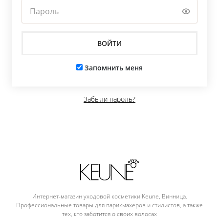
Запомнить меня
Забыли пароль?
Интернет-магазин уходовой косметики Keune, Винница.
Профессиональные товары для парикмахеров и стилистов, а также
тех, кто заботится о своих волосах