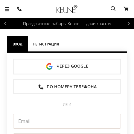
Праздничные наборы Keune — дари красоту
ВХОД
РЕГИСТРАЦИЯ
ЧЕРЕЗ GOOGLE
ПО НОМЕРУ ТЕЛЕФОНА
или