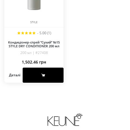
STYLE
-
5.00 (1)
Кондиціонер-спрей “Сухий” №15
STYLE DRY CONDITIONER 200 мл
200 мл | #27408
1,502.46
грн
Деталі