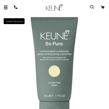
Тревел-формат