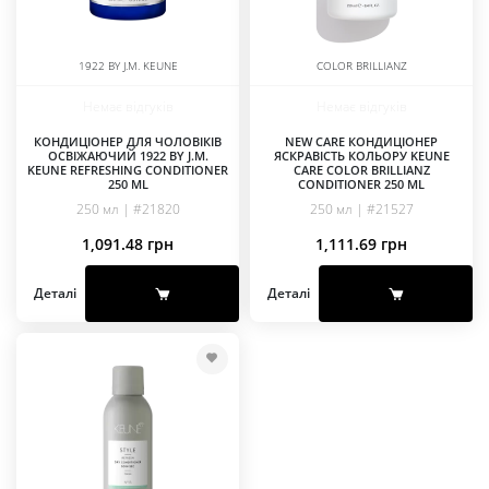
1922 BY J.M. KEUNE
COLOR BRILLIANZ
Немає відгуків
Немає відгуків
КОНДИЦІОНЕР ДЛЯ ЧОЛОВІКІВ
NEW CARE КОНДИЦІОНЕР
ОСВІЖАЮЧИЙ 1922 BY J.M.
ЯСКРАВІСТЬ КОЛЬОРУ KEUNE
KEUNE REFRESHING CONDITIONER
CARE COLOR BRILLIANZ
250 ML
CONDITIONER 250 ML
250 мл | #21820
250 мл | #21527
1,091.48
грн
1,111.69
грн
Деталі
Деталі