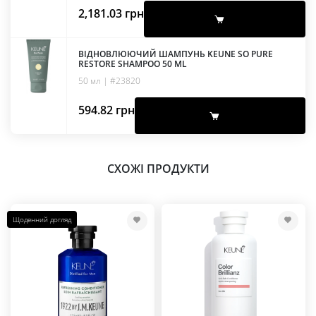
2,181.03
грн
ВІДНОВЛЮЮЧИЙ ШАМПУНЬ KEUNE SO PURE
RESTORE SHAMPOO 50 ML
50 мл | #23820
594.82
грн
СХОЖІ ПРОДУКТИ
Щоденний догляд