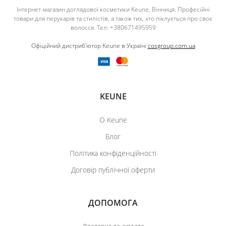
Інтернет-магазин доглядової косметики Keune, Вінниця. Професійні
товари для перукарів та стилістів, а також тих, хто піклується про своє
волосся. Тел: +380671495959
Офіційний дистриб'ютор Keune в Україні
cosgroup.com.ua
KEUNE
О Keune
Блог
Політика конфіденційності
Договір публічної оферти
ДОПОМОГА