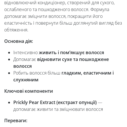
відновлюючий кондиціонер, створений для сухого,
ослабленого та пошкодженого волосся. Формула
допомагає зміцнити волосся, покращити його
еластичність і повернути більш доглянутий вигляд без
обтяження.
Основна дія:
Інтенсивно
живить і пом’якшує волосся
Допомагає
відновити сухе та пошкоджене
волосся
Робить волосся більш
гладким, еластичним і
слухняним
Ключові компоненти
Prickly Pear Extract (екстракт опунції)
—
допомагає живити та зміцнювати волосся
Переваги: