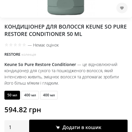
КОНДИЦІОНЕР ДЛЯ ВОЛОССЯ KEUNE SO PURE
RESTORE CONDITIONER 50 ML
—
Немає оцінок
RESTORE
колекція
Keune So Pure Restore Conditioner
— це відновлюючий
кондиціонер для сухого та пошкодженого волосся, який
інтенсивно живить, зміцнює волосся та допомагає зробити
його більш м’яким і гладким.
50 мл
400 мл
400 мл
594.82
грн
Додати в кошик