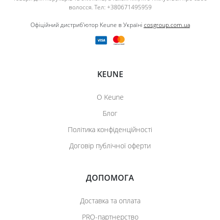
волосся. Тел: +380671495959
Офіційний дистриб'ютор Keune в Україні
cosgroup.com.ua
KEUNE
О Keune
Блог
Політика конфіденційності
Договір публічної оферти
ДОПОМОГА
Доставка та оплата
PRO-партнерство