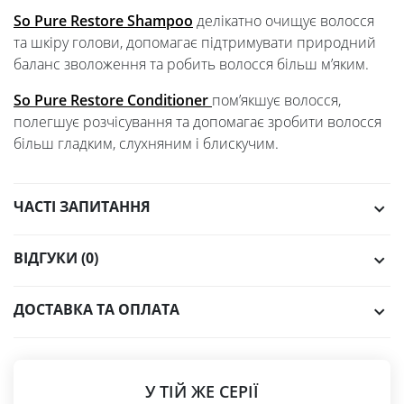
So Pure Restore Shampoo
делікатно очищує волосся
та шкіру голови, допомагає підтримувати природний
баланс зволоження та робить волосся більш м’яким.
So Pure Restore Conditioner
пом’якшує волосся,
полегшує розчісування та допомагає зробити волосся
більш гладким, слухняним і блискучим.
ЧАСТІ ЗАПИТАННЯ
ВІДГУКИ (0)
ДОСТАВКА ТА ОПЛАТА
У ТІЙ ЖЕ СЕРІЇ