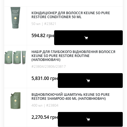
КОНДИЦІОНЕР ДЛЯ ВОЛОССЯ KEUNE SO PURE
RESTORE CONDITIONER 50 ML
50 мл | #23821
594.82
грн
НАБІР ДЛЯ ГЛИБОКОГО ВІДНОВЛЕННЯ ВОЛОССЯ
KEUNE SO PURE RESTORE ROUTINE
(НАПОВНЮВАЧІ)
#23804/23806/23817
5,831.00
грн
ВІДНОВЛЮЮЧИЙ ШАМПУНЬ KEUNE SO PURE
RESTORE SHAMPOO 400 ML (НАПОВНЮВАЧ)
400 мл | #23804
2,270.54
грн