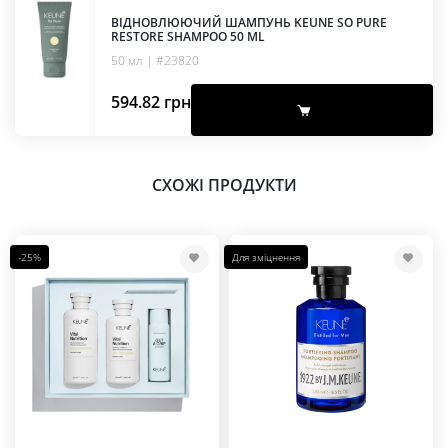
ВІДНОВЛЮЮЧИЙ ШАМПУНЬ KEUNE SO PURE
RESTORE SHAMPOO 50 ML
50 мл | #23820
594.82
грн
СХОЖІ ПРОДУКТИ
-25%
Для зміцнення