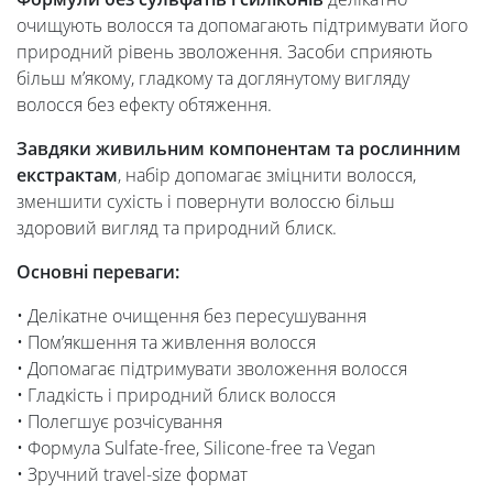
очищують волосся та допомагають підтримувати його
природний рівень зволоження. Засоби сприяють
більш м’якому, гладкому та доглянутому вигляду
волосся без ефекту обтяження.
Завдяки живильним компонентам та рослинним
екстрактам
, набір допомагає зміцнити волосся,
зменшити сухість і повернути волоссю більш
здоровий вигляд та природний блиск.
Основні переваги:
• Делікатне очищення без пересушування
• Пом’якшення та живлення волосся
• Допомагає підтримувати зволоження волосся
• Гладкість і природний блиск волосся
• Полегшує розчісування
• Формула Sulfate-free, Silicone-free та Vegan
• Зручний travel-size формат