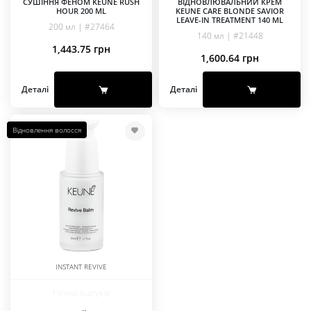
СУШІННЯ ФЕНОМ KEUNE RUSH
ВІДНОВЛЮВАЛЬНИЙ КРЕМ
HOUR 200 ML
KEUNE CARE BLONDE SAVIOR
LEAVE-IN TREATMENT 140 ML
200 мл | #27464
140 мл | #21448
1,443.75
грн
1,600.64
грн
Деталі
Деталі
Відновлення волосся
INSTANT REVIVE
Немає відгуків