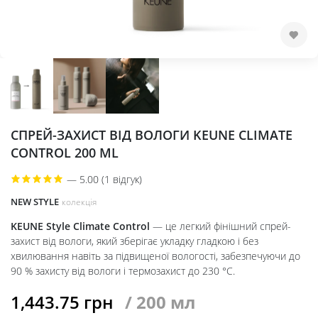
СПРЕЙ-ЗАХИСТ ВІД ВОЛОГИ KEUNE CLIMATE
CONTROL 200 ML
—
5.00 (1 відгук)
NEW STYLE
колекція
KEUNE Style Climate Control
— це легкий фінішний спрей-
захист від вологи, який зберігає укладку гладкою і без
хвилювання навіть за підвищеної вологості, забезпечуючи до
90 % захисту від вологи і термозахист до 230 °C.
1,443.75
грн
/ 200 мл