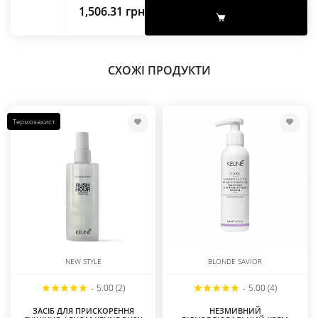
1,506.31
грн
СХОЖІ ПРОДУКТИ
Термозахист
NEW STYLE
BLONDE SAVIOR
-
5.00 (2)
-
5.00 (4)
ЗАСІБ ДЛЯ ПРИСКОРЕННЯ
НЕЗМИВНИЙ