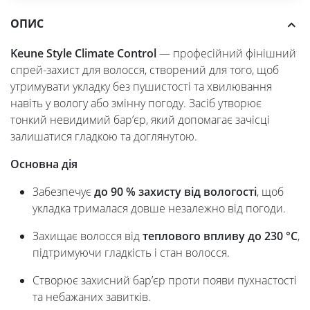
ОПИС
Keune Style Climate Control
— професійний фінішний
спрей-захист для волосся, створений для того, щоб
утримувати укладку без пушистості та хвилювання
навіть у вологу або змінну погоду. Засіб утворює
тонкий невидимий бар’єр, який допомагає зачісці
залишатися гладкою та доглянутою.
Основна дія
Забезпечує
до 90 % захисту від вологості
, щоб
укладка трималася довше незалежно від погоди.
Захищає волосся від
теплового впливу до 230 °C
,
підтримуючи гладкість і стан волосся.
Створює захисний бар’єр проти появи пухнастості
та небажаних завитків.