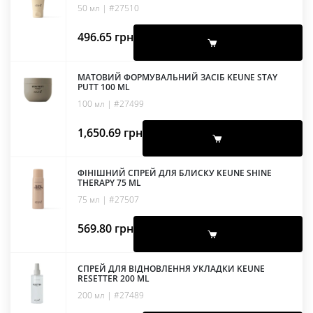
50 мл | #27510
496.65
грн
МАТОВИЙ ФОРМУВАЛЬНИЙ ЗАСІБ KEUNE STAY
PUTT 100 ML
100 мл | #27499
1,650.69
грн
ФІНІШНИЙ СПРЕЙ ДЛЯ БЛИСКУ KEUNE SHINE
THERAPY 75 ML
75 мл | #27507
569.80
грн
СПРЕЙ ДЛЯ ВІДНОВЛЕННЯ УКЛАДКИ KEUNE
RESETTER 200 ML
200 мл | #27489