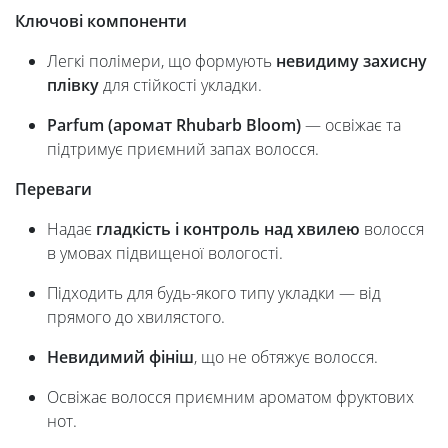
Ключові компоненти
Легкі полімери, що формують
невидиму захисну
плівку
для стійкості укладки.
Parfum (аромат Rhubarb Bloom)
— освіжає та
підтримує приємний запах волосся.
Переваги
Надає
гладкість і контроль над хвилею
волосся
в умовах підвищеної вологості.
Підходить для будь-якого типу укладки — від
прямого до хвилястого.
Невидимий фініш
, що не обтяжує волосся.
Освіжає волосся приємним ароматом фруктових
нот.