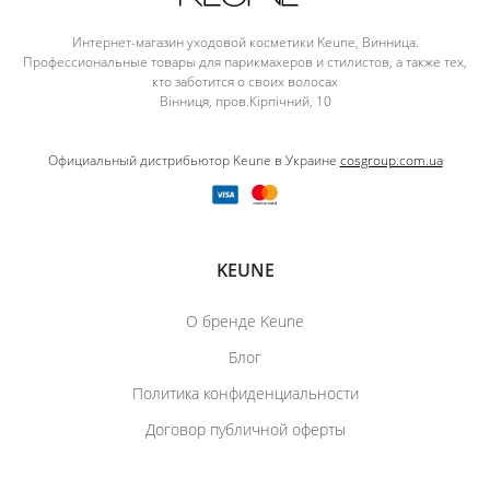
Интернет-магазин уходовой косметики Keune, Винница.
Профессиональные товары для парикмахеров и стилистов, а также тех,
кто заботится о своих волосах
Вінниця, пров.Кірпічний, 10
Официальный дистрибьютор Keune в Украине
cosgroup.com.ua
KEUNE
О бренде Keune
Блог
Политика конфиденциальности
Договор публичной оферты