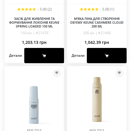
-
5.00 (2)
-
5.00 (1)
ЗАСІБ ДЛЯ ЖИВЛЕННЯ ТА
М’ЯКА ПІНА ДЛЯ СТВОРЕННЯ
ФОРМУВАННЯ ЛОКОНІВ KEUNE
ОБ’ЄМУ KEUNE CASHMERE CLOUD
SPRING LOADED 150 ML
200 ML
150 мл | #27470
200 мл | #27490
1,203.13
грн
1,042.39
грн
Детали
Детали
NEW STYLE
NEW STYLE