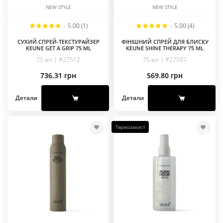
NEW STYLE
NEW STYLE
-
5.00 (1)
-
5.00 (4)
СУХИЙ СПРЕЙ-ТЕКСТУРАЙЗЕР
ФІНІШНИЙ СПРЕЙ ДЛЯ БЛИСКУ
KEUNE GET A GRIP 75 ML
KEUNE SHINE THERAPY 75 ML
75 мл | #27512
75 мл | #27507
736.31
грн
569.80
грн
Детали
Детали
Термозахист