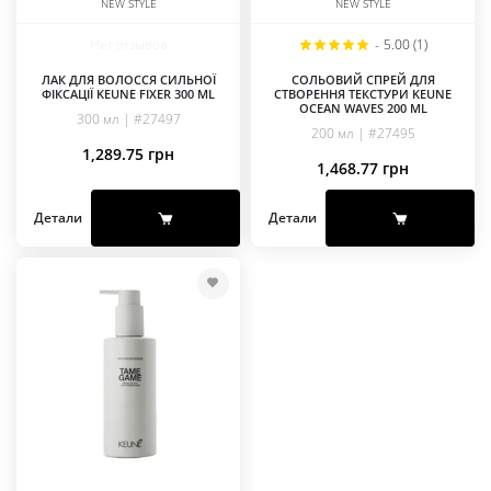
NEW STYLE
NEW STYLE
Нет отзывов
-
5.00 (1)
ЛАК ДЛЯ ВОЛОССЯ СИЛЬНОЇ
СОЛЬОВИЙ СПРЕЙ ДЛЯ
ФІКСАЦІЇ KEUNE FIXER 300 ML
СТВОРЕННЯ ТЕКСТУРИ KEUNE
OCEAN WAVES 200 ML
300 мл | #27497
200 мл | #27495
1,289.75
грн
1,468.77
грн
Детали
Детали