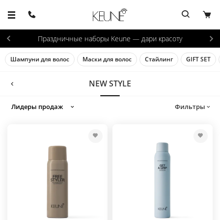
Скидка 5% при покупке 3+ товаров
→
Шампуни для волос
Маски для волос
Стайлинг
GIFT SET
NEW STYLE
Фильтры