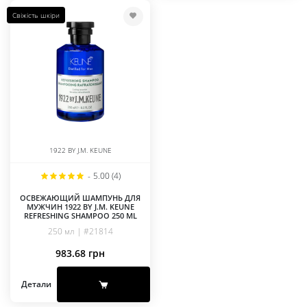
Свіжість шкіри
1922 BY J.M. KEUNE
-
5.00 (4)
ОСВЕЖАЮЩИЙ ШАМПУНЬ ДЛЯ
МУЖЧИН 1922 BY J.M. KEUNE
REFRESHING SHAMPOO 250 ML
250 мл | #21814
983.68
грн
Детали