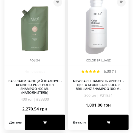
POLISH
COLOR BRILLIANZ
Нет отзывов
-
5.00 (1)
РАЗГЛАЖИВАЮЩИЙ ШАМПУНЬ
NEW CARE ШАМПУНЬ ЯРКОСТЬ
KEUNE SO PURE POLISH
ЦВЕТА KEUNE CARE COLOR
SHAMPOO 400 ML
BRILLIANZ SHAMPOO 300 ML
(НАПОЛНИТЕЛЬ)
300 мл | #21524
400 мл | #23800
1,001.00
грн
2,270.54
грн
Детали
Детали