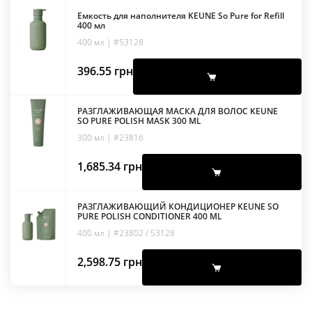
Емкость для наполнителя KEUNE So Pure for Refill
400 мл
400 мл | #53128
396.55
грн
РАЗГЛАЖИВАЮЩАЯ МАСКА ДЛЯ ВОЛОС KEUNE
SO PURE POLISH MASK 300 ML
300 мл | #23816
1,685.34
грн
РАЗГЛАЖИВАЮЩИЙ КОНДИЦИОНЕР KEUNE SO
PURE POLISH CONDITIONER 400 ML
400 мл | #23802 / 53128
2,598.75
грн