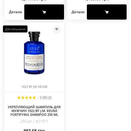
Детали
Детали
Для зміцнення
1922 BY J.M. KEUNE
-
5.00 (3)
УКРЕПЛЯЮЩИЙ ШАМПУНЬ ДЛЯ
МУЖЧИН 1922 BY J.M. KEUNE
FORTIFYING SHAMPOO 250 ML
250 мл | #21811
983.68
грн