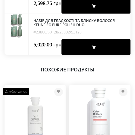
2,598.75
грн
НАБІР ДЛЯ ГЛАДКОСТІ ТА БЛИСКУ ВОЛОССЯ
KEUNE SO PURE POLISH DUO
#23800/53128/23802/53128
5,020.00
грн
ПОХОЖИЕ ПРОДУКТЫ
Для блондинок