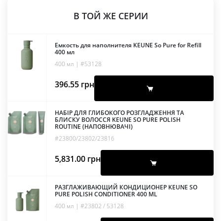
В ТОЙ ЖЕ СЕРИИ
Емкость для наполнителя KEUNE So Pure for Refill
400 мл
400 мл | #53128
396.55
грн
НАБІР ДЛЯ ГЛИБОКОГО РОЗГЛАДЖЕННЯ ТА
БЛИСКУ ВОЛОССЯ KEUNE SO PURE POLISH
ROUTINE (НАПОВНЮВАЧІ)
#23800/23802/23816
5,831.00
грн
РАЗГЛАЖИВАЮЩИЙ КОНДИЦИОНЕР KEUNE SO
PURE POLISH CONDITIONER 400 ML
400 мл | #23802 / 53128