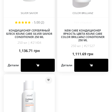
SILVER SAVIOR
COLOR BRILLIANZ
-
5.00 (2)
Нет отзывов
КОНДИЦИОНЕР СЕРЕБРЯНЫЙ
NEW CARE КОНДИЦИОНЕР
БЛЕСК KEUNE CARE SILVER SAVIOR
ЯРКОСТЬ ЦВЕТА KEUNE CARE
CONDITIONER 250 ML
COLOR BRILLIANZ CONDITIONER
250 ML
250 мл | #21404
250 мл | #21527
1,136.71
грн
1,111.69
грн
Детали
Детали