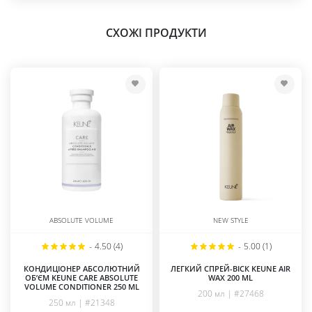
СХОЖІ ПРОДУКТИ
ABSOLUTE VOLUME
NEW STYLE
-
4.50 (4)
-
5.00 (1)
КОНДИЦІОНЕР АБСОЛЮТНИЙ
ЛЕГКИЙ СПРЕЙ-ВІСК KEUNE AIR
ОБ’ЄМ KEUNE CARE ABSOLUTE
WAX 200 ML
VOLUME CONDITIONER 250 ML
200 мл | #27468
250 мл | #21348