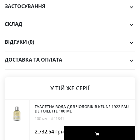
ЗАСТОСУВАННЯ
СКЛАД
ВІДГУКИ (0)
ДОСТАВКА ТА ОПЛАТА
У ТІЙ ЖЕ СЕРІЇ
ТУАЛЕТНА ВОДА ДЛЯ ЧОЛОВІКІВ KEUNE 1922 EAU
DE TOILETTE 100 ML
100 мл | #21841
2,732.54
грн