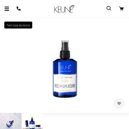
Текстура волосся