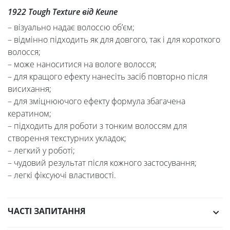
1922 Tough Texture від
Keune
– візуально надає волоссю об’єм;
– відмінно підходить як для довгого, так і для короткого
волосся;
– може наноситися на вологе волосся;
– для кращого ефекту нанесіть засіб повторно після
висихання;
– для зміцнюючого ефекту формула збагачена
кератином;
– підходить для роботи з тонким волоссям для
створення текстурних укладок;
– легкий у роботі;
– чудовий результат після кожного застосування;
– легкі фіксуючі властивості.
ЧАСТІ ЗАПИТАННЯ