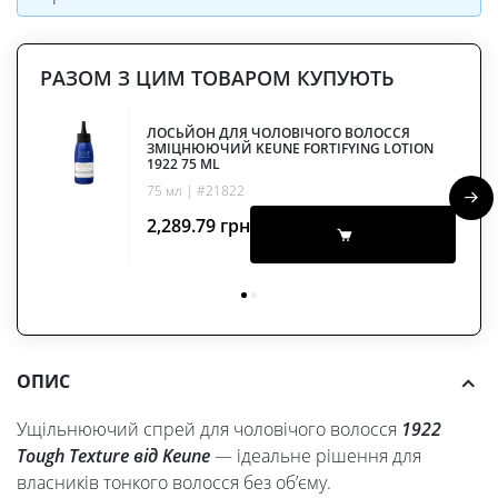
РАЗОМ З ЦИМ ТОВАРОМ КУПУЮТЬ
ЛОСЬЙОН ДЛЯ ЧОЛОВІЧОГО ВОЛОССЯ
ЗМІЦНЮЮЧИЙ KEUNE FORTIFYING LOTION
1922 75 ML
75 мл | #21822
2,289.79
грн
ОПИС
Ущільнюючий спрей для чоловічого волосся
1922
Tough Texture від Keune
— ідеальне рішення для
власників тонкого волосся без об’єму.