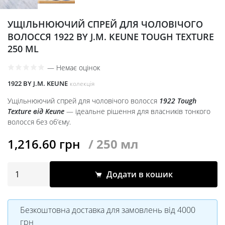
УЩІЛЬНЮЮЧИЙ СПРЕЙ ДЛЯ ЧОЛОВІЧОГО
ВОЛОССЯ 1922 BY J.M. KEUNE TOUGH TEXTURE
250 ML
—
Немає оцінок
1922 BY J.M. KEUNE
колекція
Ущільнюючий спрей для чоловічого волосся
1922 Tough
Texture від Keune
— ідеальне рішення для власників тонкого
волосся без об’єму.
1,216.60
грн
/ 250 мл
Додати в кошик
Безкоштовна доставка для замовлень від 4000
грн