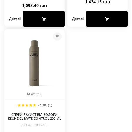
1,434.13
грн
1,093.40
грн
Деталі
Деталі
NEW STYLE
-
5.00 (1)
СПРЕЙ-ЗАХИСТ ВІД ВОЛОГИ
KEUNE CLIMATE CONTROL 200 ML
200 мл | #27465