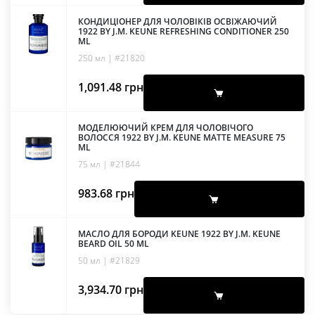
КОНДИЦІОНЕР ДЛЯ ЧОЛОВІКІВ ОСВІЖАЮЧИЙ
1922 BY J.M. KEUNE REFRESHING CONDITIONER 250
ML
250 мл | #21820
1,091.48
грн
МОДЕЛЮЮЧИЙ КРЕМ ДЛЯ ЧОЛОВІЧОГО
ВОЛОССЯ 1922 BY J.M. KEUNE MATTE MEASURE 75
ML
75 мл | #21844
983.68
грн
МАСЛО ДЛЯ БОРОДИ KEUNE 1922 BY J.M. KEUNE
BEARD OIL 50 ML
50 мл | #21829
3,934.70
грн