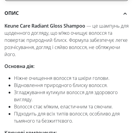
ОПИС
Keune Care Radiant Gloss Shampoo
— це шампунь для
щоденного догляду, що м’яко очищує волосся та
повертає природний блиск. Формула забезпечує легке
розчісування, догляд і сяйво волосся, не обтяжуючи
його.
Основна дія:
Ніжне очищення волосся та шкіри голови.
Відновлення природного блиску волосся.
Згладжування кутикули волосся для здорового
вигляду.
Волосся стає м’яким, еластичним та сяючим.
Підходить для всіх типів волосся, особливо для
тьмяного та безжиттєвого.
Ключові компоненти: