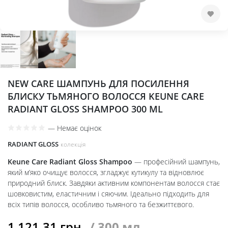
NEW CARE ШАМПУНЬ ДЛЯ ПОСИЛЕННЯ
БЛИСКУ ТЬМЯНОГО ВОЛОССЯ KEUNE CARE
RADIANT GLOSS SHAMPOO 300 ML
—
Немає оцінок
RADIANT GLOSS
колекція
Keune Care Radiant Gloss Shampoo
— професійний шампунь,
який м’яко очищує волосся, згладжує кутикулу та відновлює
природний блиск. Завдяки активним компонентам волосся стає
шовковистим, еластичним і сяючим. Ідеально підходить для
всіх типів волосся, особливо тьмяного та безжиттєвого.
1,121.31
грн
/ 300 мл