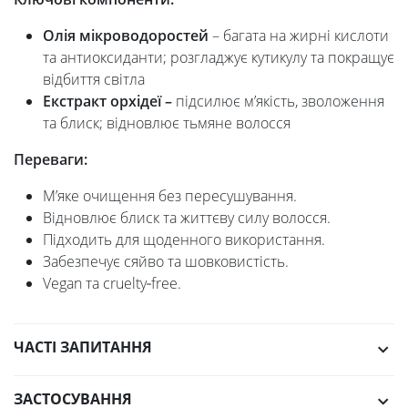
Олія мікроводоростей
– багата на жирні кислоти
та антиоксиданти; розгладжує кутикулу та покращує
відбиття світла
Екстракт орхідеї –
підсилює м’якість, зволоження
та блиск; відновлює тьмяне волосся
Переваги:
М’яке очищення без пересушування.
Відновлює блиск та життєву силу волосся.
Підходить для щоденного використання.
Забезпечує сяйво та шовковистість.
Vegan та cruelty‑free.
ЧАСТІ ЗАПИТАННЯ
ЗАСТОСУВАННЯ