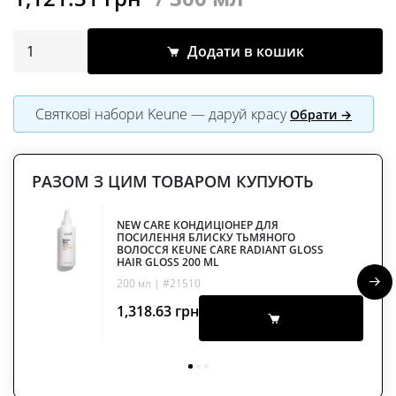
Додати в кошик
Святкові набори Keune — даруй красу
Обрати →
РАЗОМ З ЦИМ ТОВАРОМ КУПУЮТЬ
NEW CARE КОНДИЦІОНЕР ДЛЯ
ПОСИЛЕННЯ БЛИСКУ ТЬМЯНОГО
ВОЛОССЯ KEUNE CARE RADIANT GLOSS
HAIR GLOSS 200 ML
200 мл | #21510
1,318.63
грн