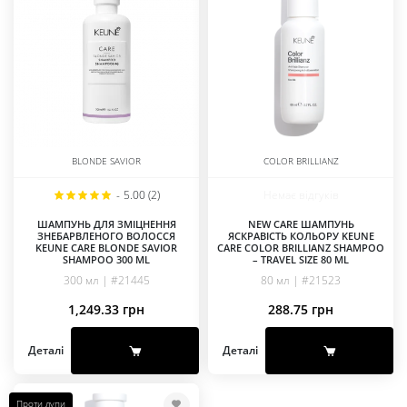
BLONDE SAVIOR
COLOR BRILLIANZ
-
5.00 (2)
Немає відгуків
ШАМПУНЬ ДЛЯ ЗМІЦНЕННЯ
NEW CARE ШАМПУНЬ
ЗНЕБАРВЛЕНОГО ВОЛОССЯ
ЯСКРАВІСТЬ КОЛЬОРУ KEUNE
KEUNE CARE BLONDE SAVIOR
CARE COLOR BRILLIANZ SHAMPOO
SHAMPOO 300 ML
– TRAVEL SIZE 80 ML
300 мл | #21445
80 мл | #21523
1,249.33
грн
288.75
грн
Деталі
Деталі
Проти лупи