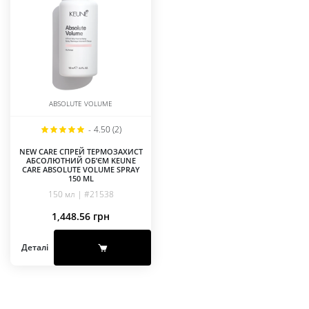
ABSOLUTE VOLUME
-
4.50 (2)
NEW CARE СПРЕЙ ТЕРМОЗАХИСТ
АБСОЛЮТНИЙ ОБ’ЄМ KEUNE
CARE ABSOLUTE VOLUME SPRAY
150 ML
150 мл | #21538
1,448.56
грн
Деталі