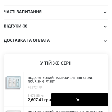
ЧАСТІ ЗАПИТАННЯ
ВІДГУКИ (0)
ДОСТАВКА ТА ОПЛАТА
У ТІЙ ЖЕ СЕРІЇ
ПОДАРУНКОВИЙ НАБІР ЖИВЛЕННЯ KEUNE
NOURISH GIFT SET
#53724PP
3,476.55
грн
Оригінальна
Поточна
2,607.41
грн
ціна:
ціна:
3,476.55 грн.
2,607.41 грн.