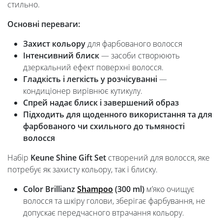
стильно.
Основні переваги:
Захист кольору
для фарбованого волосся
Інтенсивний блиск
— засоби створюють
дзеркальний ефект поверхні волосся.
Гладкість і легкість у розчісуванні
—
кондиціонер вирівнює кутикулу.
Спрей надає блиск і завершений образ
Підходить для щоденного використання та для
фарбованого чи схильного до тьмяності
волосся
Набір
Keune Shine Gift Set
створений для волосся, яке
потребує як захисту кольору, так і блиску.
Color Brillianz
Shampoo
(300 ml)
м’яко очищує
волосся та шкіру голови, зберігає фарбування, не
допускає передчасного втрачання кольору.