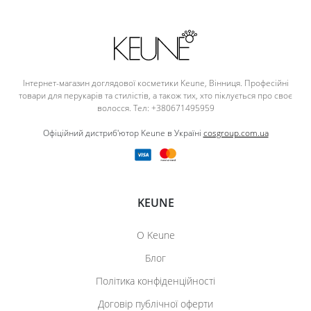
Інтернет-магазин доглядової косметики Keune, Вінниця. Професійні
товари для перукарів та стилістів, а також тих, хто піклується про своє
волосся. Тел: +380671495959
Офіційний дистриб'ютор Keune в Україні
cosgroup.com.ua
KEUNE
О Keune
Блог
Політика конфіденційності
Договір публічної оферти