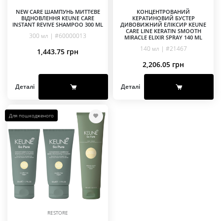
NEW CARE ШАМПУНЬ МИТТЄВЕ
КОНЦЕНТРОВАНИЙ
ВІДНОВЛЕННЯ KEUNE CARE
КЕРАТИНОВИЙ БУСТЕР
INSTANT REVIVE SHAMPOO 300 ML
ДИВОВИЖНИЙ ЕЛІКСИР KEUNE
CARE LINE KERATIN SMOOTH
300 мл | #60000013
MIRACLE ELIXIR SPRAY 140 ML
140 мл | #21467
1,443.75
грн
2,206.05
грн
Деталі
Деталі
Для пошкодженого
RESTORE