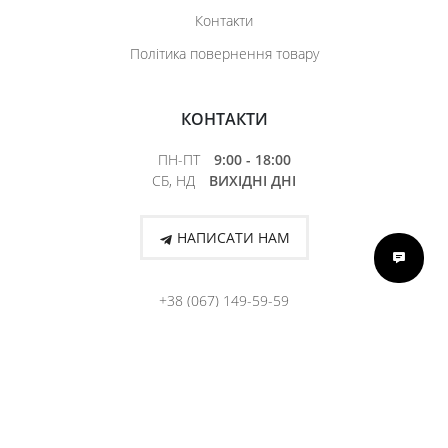
Контакти
Політика повернення товару
КОНТАКТИ
ПН-ПТ
9:00 - 18:00
СБ, НД
ВИХІДНІ ДНІ
НАПИСАТИ НАМ
+38 (067) 149-59-59
Keune © 2026