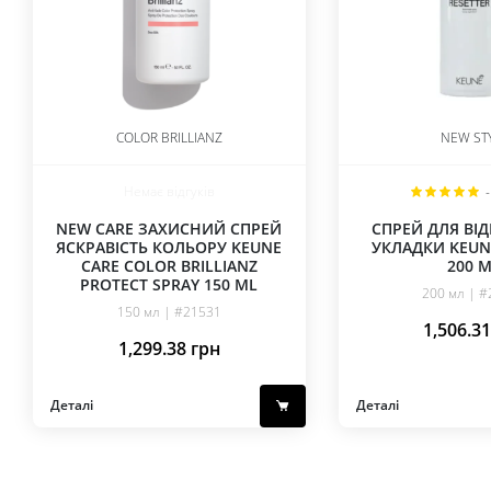
COLOR BRILLIANZ
NEW ST
Немає відгуків
-
NEW CARE ЗАХИСНИЙ СПРЕЙ
СПРЕЙ ДЛЯ ВІ
ЯСКРАВІСТЬ КОЛЬОРУ KEUNE
УКЛАДКИ KEUN
CARE COLOR BRILLIANZ
200 
PROTECT SPRAY 150 ML
200 мл | 
150 мл | #21531
1,506.3
1,299.38
грн
Деталі
Деталі