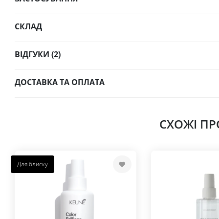
СКЛАД
ВІДГУКИ (2)
ДОСТАВКА ТА ОПЛАТА
СХОЖІ П
Для блиску