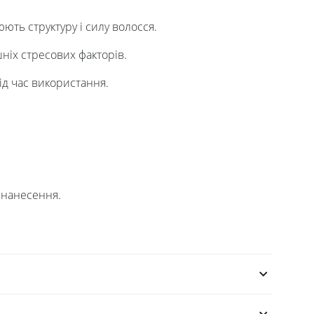
ть структуру і силу волосся.
ніх стресових факторів.
ід час використання.
 нанесення.