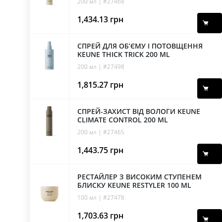
200 мл | #27468
1,434.13
грн
СПРЕЙ ДЛЯ ОБ’ЄМУ І ПОТОВЩЕННЯ
KEUNE THICK TRICK 200 ML
200 мл | #27498
1,815.27
грн
СПРЕЙ-ЗАХИСТ ВІД ВОЛОГИ KEUNE
CLIMATE CONTROL 200 ML
200 мл | #27465
1,443.75
грн
РЕСТАЙЛЕР З ВИСОКИМ СТУПЕНЕМ
БЛИСКУ KEUNE RESTYLER 100 ML
100 мл | #27478
1,703.63
грн