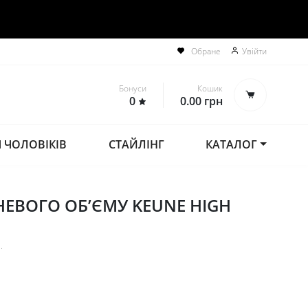
Обране
Увійти
Бонуси
Кошик
0
0.00
грн
 ЧОЛОВІКІВ
СТАЙЛІНГ
КАТАЛОГ
ЕВОГО ОБ’ЄМУ KEUNE HIGH
.