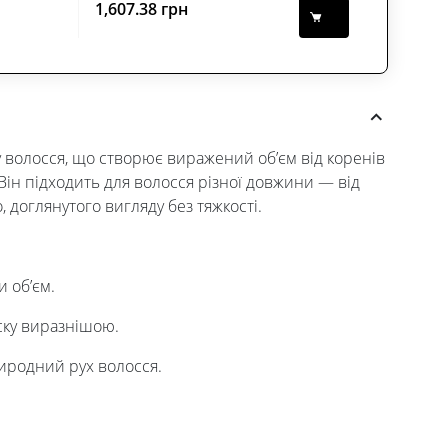
1,607.38
грн
волосся, що створює виражений об’єм від коренів
 Він підходить для волосся різної довжини — від
 доглянутого вигляду без тяжкості.
 об’єм.
іску виразнішою.
иродний рух волосся.