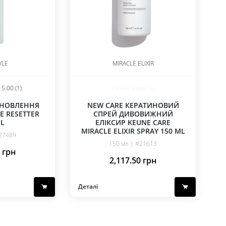
YLE
MIRACLE ELIXIR
5.00 (1)
Немає відгуків
ДНОВЛЕННЯ
NEW CARE КЕРАТИНОВИЙ
E RESETTER
СПРЕЙ ДИВОВИЖНИЙ
ML
ЕЛІКСИР KEUNE CARE
MIRACLE ELIXIR SPRAY 150 ML
#27489
150 мл | #21613
1
грн
2,117.50
грн
Деталі