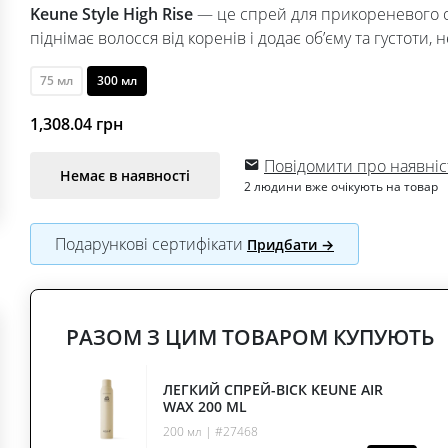
Keune Style High Rise
— це спрей для прикореневого об
піднімає волосся від коренів і додає об’єму та густоти,
75 мл
300 мл
1,308.04
грн
Повідомити про наявніс
Немає в наявності
2 людини вже очікують на товар
Подарункові сертифікати
Придбати →
РАЗОМ З ЦИМ ТОВАРОМ КУПУЮТЬ
ЛЕГКИЙ СПРЕЙ-ВІСК KEUNE AIR
WAX 200 ML
200 мл | #27468