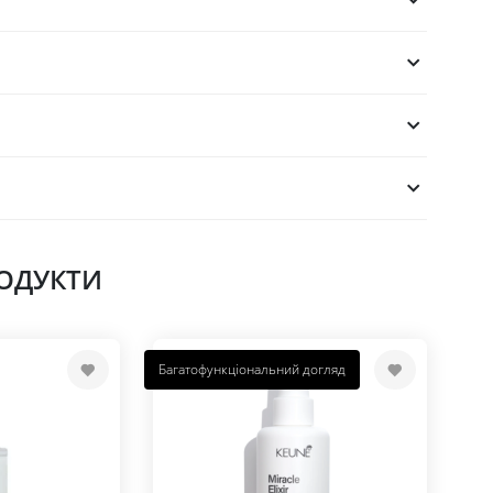
РОДУКТИ
Багатофункціональний догляд