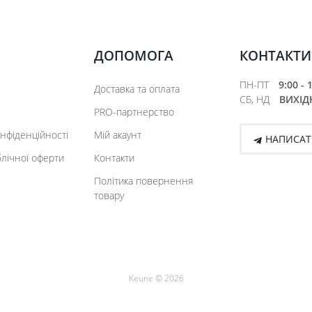
ДОПОМОГА
КОНТАКТИ
ПН-ПТ
9:00 - 
Доставка та оплата
СБ, НД
ВИХІДН
PRO-партнерство
онфіденційності
Мій акаунт
НАПИСАТ
блічної оферти
Контакти
Політика повернення
товару
Keune © 2026