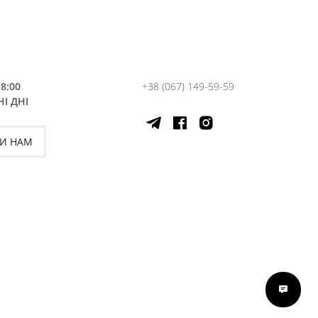
18:00
+38 (067) 149-59-59
І ДНІ
И НАМ