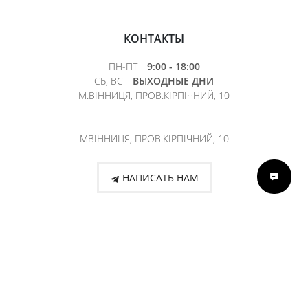
КОНТАКТЫ
ПН-ПТ
9:00 - 18:00
СБ, ВС
ВЫХОДНЫЕ ДНИ
М.ВІННИЦЯ, ПРОВ.КІРПІЧНИЙ, 10
МВІННИЦЯ, ПРОВ.КІРПІЧНИЙ, 10
НАПИСАТЬ НАМ
+38 (067) 149-59-59