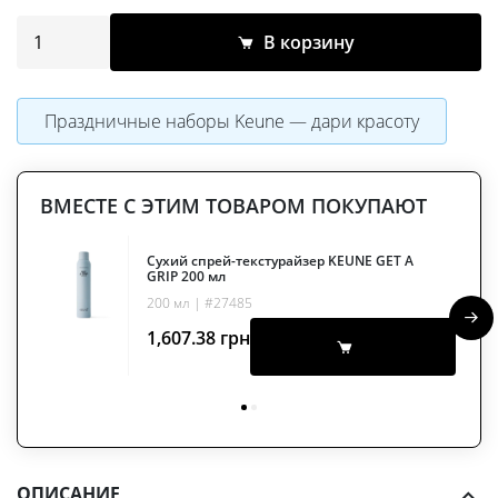
В корзину
Праздничные наборы Keune — дари красоту
ВМЕСТЕ С ЭТИМ ТОВАРОМ ПОКУПАЮТ
Сухий спрей-текстурайзер KEUNE GET A
GRIP 200 мл
200 мл | #27485
1,607.38
грн
ОПИСАНИЕ