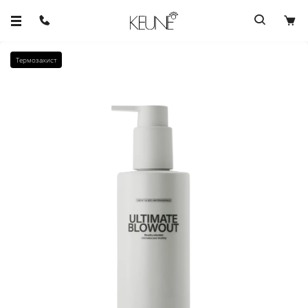
Термозахист