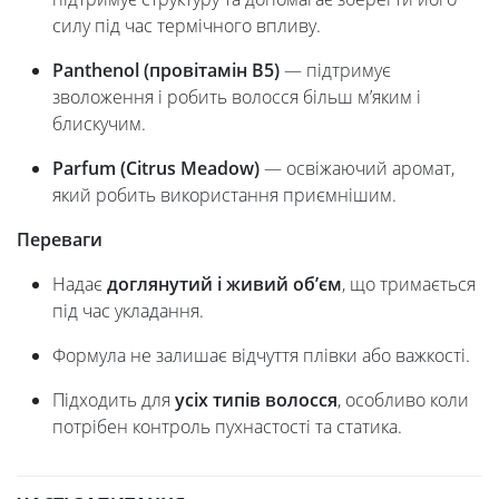
силу під час термічного впливу.
Panthenol (провітамін B5)
— підтримує
зволоження і робить волосся більш м’яким і
блискучим.
Parfum (Citrus Meadow)
— освіжаючий аромат,
який робить використання приємнішим.
Переваги
Надає
доглянутий і живий об’єм
, що тримається
під час укладання.
Формула не залишає відчуття плівки або важкості.
Підходить для
усіх типів волосся
, особливо коли
потрібен контроль пухнастості та статика.