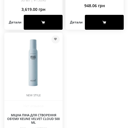
50 мл | #13090
948.06
грн
3,619.00
грн
Детали
Детали
NEW STYLE
Нет отзывов
МІЦНА ПІНА ДЛЯ СТВОРЕННЯ
ОБ’ЄМУ KEUNE VELVET CLOUD 500
ML