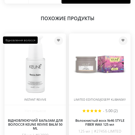
ПОХОЖИЕ ПРОДУКТЫ
Відновлення волосся
INSTANT REVIVE
LIMITED EDITIONS/JOSEPF KLIBANSKY
Нет отзывов
-
5.00 (2)
ВІДНОВЛЮЮЧИЙ БАЛЬЗАМ ДЛЯ
Волокнистый воск №46 STYLE
ВОЛОССЯ KEUNE REVIVE BALM 50
FIBER WAX 125 мл
ML
125 мл | #27456-LIMITED