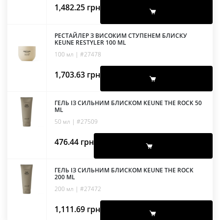
1,482.25
грн
РЕСТАЙЛЕР З ВИСОКИМ СТУПЕНЕМ БЛИСКУ
KEUNE RESTYLER 100 ML
100 мл | #27478
1,703.63
грн
ГЕЛЬ ІЗ СИЛЬНИМ БЛИСКОМ KEUNE THE ROCK 50
ML
50 мл | #27509
476.44
грн
ГЕЛЬ ІЗ СИЛЬНИМ БЛИСКОМ KEUNE THE ROCK
200 ML
200 мл | #27472
1,111.69
грн