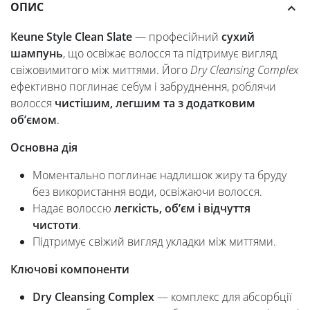
ОПИС
Keune Style Clean Slate
— професійний
сухий
шампунь
, що освіжає волосся та підтримує вигляд
свіжовимитого між миттями. Його
Dry Cleansing Complex
ефективно поглинає себум і забруднення, роблячи
волосся
чистішим, легшим та з додатковим
об’ємом
.
Основна дія
Моментально поглинає надлишок жиру та бруду
без використання води, освіжаючи волосся.
Надає волоссю
легкість, об’єм і відчуття
чистоти
.
Підтримує свіжий вигляд укладки між миттями.
Ключові компоненти
Dry Cleansing Complex
— комплекс для абсорбції