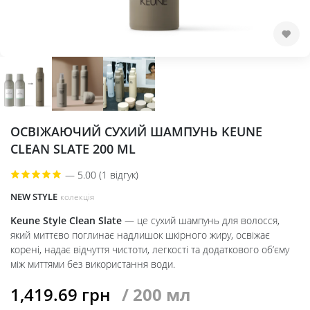
ОСВІЖАЮЧИЙ СУХИЙ ШАМПУНЬ KEUNE
CLEAN SLATE 200 ML
—
5.00 (1 відгук)
NEW STYLE
колекція
Keune Style Clean Slate
— це сухий шампунь для волосся,
який миттєво поглинає надлишок шкірного жиру, освіжає
корені, надає відчуття чистоти, легкості та додаткового об’єму
між миттями без використання води.
1,419.69
грн
/ 200 мл