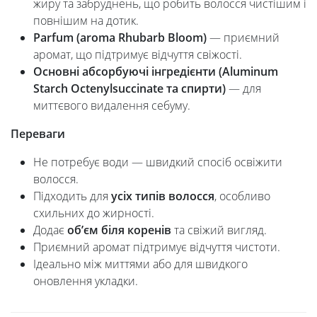
жиру та забруднень, що робить волосся чистішим і
повнішим на дотик.
Parfum (aroma Rhubarb Bloom)
— приємний
аромат, що підтримує відчуття свіжості.
Основні абсорбуючі інгредієнти (Aluminum
Starch Octenylsuccinate та спирти)
— для
миттєвого видалення себуму.
Переваги
Не потребує води — швидкий спосіб освіжити
волосся.
Підходить для
усіх типів волосся
, особливо
схильних до жирності.
Додає
об’єм біля коренів
та свіжий вигляд.
Приємний аромат підтримує відчуття чистоти.
Ідеально між миттями або для швидкого
оновлення укладки.