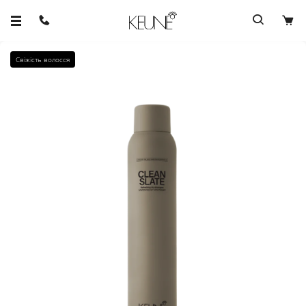
Свіжість волосся