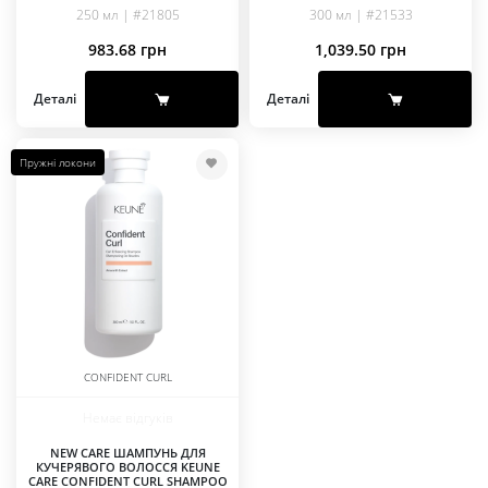
250 мл | #21805
300 мл | #21533
983.68
грн
1,039.50
грн
Деталі
Деталі
Пружні локони
CONFIDENT CURL
Немає відгуків
NEW CARE ШАМПУНЬ ДЛЯ
КУЧЕРЯВОГО ВОЛОССЯ KEUNE
CARE CONFIDENT CURL SHAMPOO