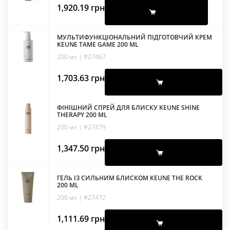
1,920.19
грн
МУЛЬТИФУНКЦІОНАЛЬНИЙ ПІДГОТОВЧИЙ КРЕМ
KEUNE TAME GAME 200 ML
200 мл | #27467
1,703.63
грн
ФІНІШНИЙ СПРЕЙ ДЛЯ БЛИСКУ KEUNE SHINE
THERAPY 200 ML
200 мл | #27479
1,347.50
грн
ГЕЛЬ ІЗ СИЛЬНИМ БЛИСКОМ KEUNE THE ROCK
200 ML
200 мл | #27472
1,111.69
грн