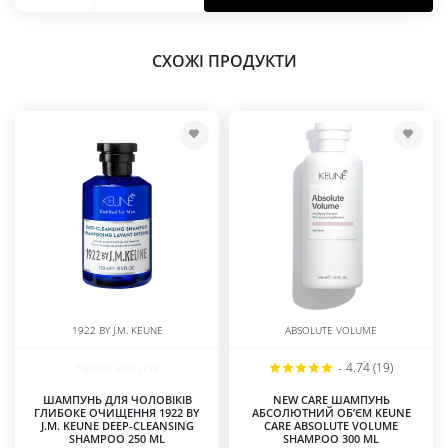
СХОЖІ ПРОДУКТИ
1922 BY J.M. KEUNE
ABSOLUTE VOLUME
Немає відгуків
-
4.74 (19)
ШАМПУНЬ ДЛЯ ЧОЛОВІКІВ
NEW CARE ШАМПУНЬ
ГЛИБОКЕ ОЧИЩЕННЯ 1922 BY
АБСОЛЮТНИЙ ОБ’ЄМ KEUNE
J.M. KEUNE DEEP-CLEANSING
CARE ABSOLUTE VOLUME
SHAMPOO 250 ML
SHAMPOO 300 ML